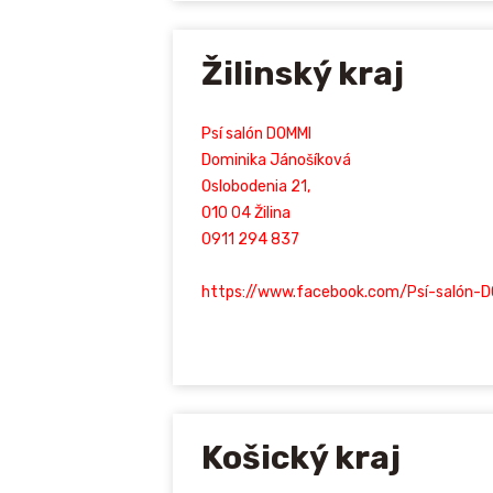
Žilinský kraj
Psí salón DOMMI
Dominika Jánošíková
Oslobodenia 21,
010 04 Žilina
0911 294 837
https://www.facebook.com/Psí-salón-
Košický kraj