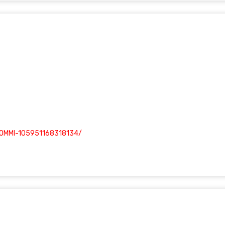
DOMMI-105951168318134/