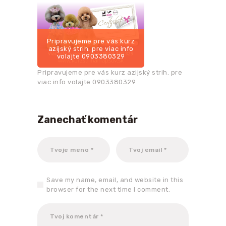
Pripravujeme pre vás kurz
azijský strih. pre viac info
volajte 0903380329
Pripravujeme pre vás kurz azijský strih. pre
viac info volajte 0903380329
Zanechať komentár
Save my name, email, and website in this
browser for the next time I comment.